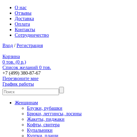
О нас
Отзывы
Доставка
Оплата
Контакты
Сотрудничество
Вход
/
Регистрация
Корзина
0 тов. (0 р.)
Список желаний
0 тов.
+7 (499) 380-87-67
Перезвоните мне
График работы
Женщинам
Блузки, рубашки
Брюки, леггинсы, лосины
Жакеты, пиджаки
Кофты, свитера
Купальники
Куртки, плащи