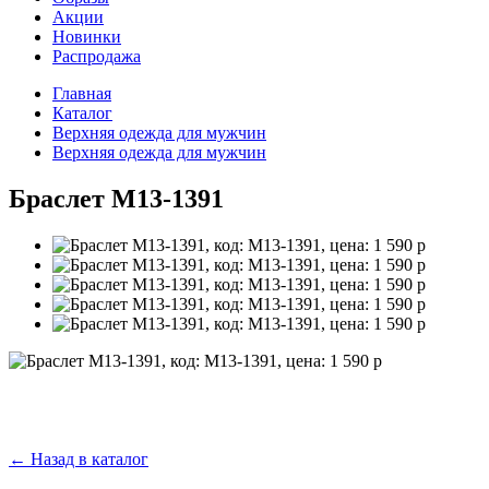
Акции
Новинки
Распродажа
Главная
Каталог
Верхняя одежда для мужчин
Верхняя одежда для мужчин
Браслет M13-1391
←
Назад в каталог