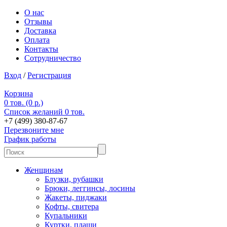
О нас
Отзывы
Доставка
Оплата
Контакты
Сотрудничество
Вход
/
Регистрация
Корзина
0 тов. (0 р.)
Список желаний
0 тов.
+7 (499) 380-87-67
Перезвоните мне
График работы
Женщинам
Блузки, рубашки
Брюки, леггинсы, лосины
Жакеты, пиджаки
Кофты, свитера
Купальники
Куртки, плащи