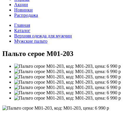
Акции
Новинки
Распродажа
Главная
Каталог
Верхняя одежда для мужчин
Мужские пальто
Пальто серое M01-203