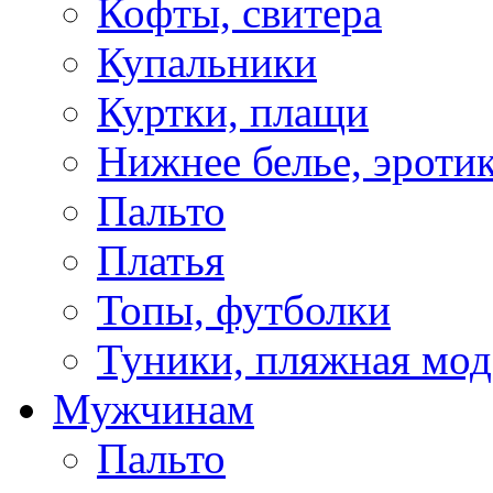
Кофты, свитера
Купальники
Куртки, плащи
Нижнее белье, эроти
Пальто
Платья
Топы, футболки
Туники, пляжная мод
Мужчинам
Пальто