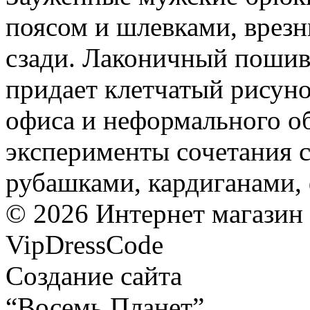
поясом и шлевками, врез
сзади. Лаконичный пошив
придает клетчатый рисуно
офиса и неформального о
эксперименты сочетания 
рубашками, кардиганами,
©
2026
Интернет магазин
VipDressCode
Карта сайта
Создание сайта
“Восемь Планет”