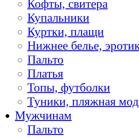
Кофты, свитера
Купальники
Куртки, плащи
Нижнее белье, эроти
Пальто
Платья
Топы, футболки
Туники, пляжная мод
Мужчинам
Пальто