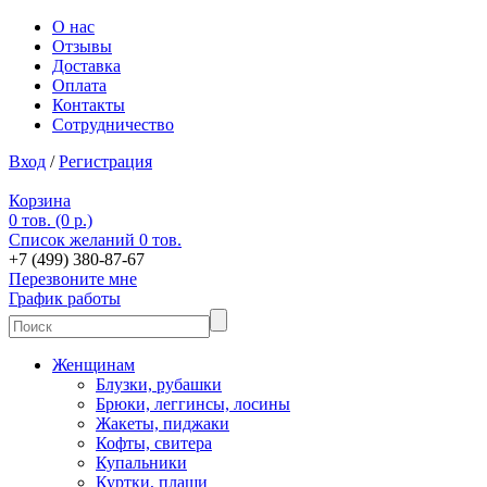
О нас
Отзывы
Доставка
Оплата
Контакты
Сотрудничество
Вход
/
Регистрация
Корзина
0 тов. (0 р.)
Список желаний
0 тов.
+7 (499) 380-87-67
Перезвоните мне
График работы
Женщинам
Блузки, рубашки
Брюки, леггинсы, лосины
Жакеты, пиджаки
Кофты, свитера
Купальники
Куртки, плащи