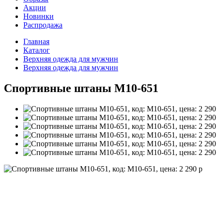
Акции
Новинки
Распродажа
Главная
Каталог
Верхняя одежда для мужчин
Верхняя одежда для мужчин
Спортивные штаны M10-651