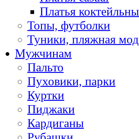
Платья коктейльны
Топы, футболки
Туники, пляжная мод
Мужчинам
Пальто
Пуховики, парки
Куртки
Пиджаки
Кардиганы
Рубашки