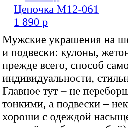
Цепочка M12-061
1 890 р
Мужские украшения на ше
и подвески: кулоны, жетон
прежде всего, способ сам
индивидуальности, стиль
Главное тут – не перебор
тонкими, а подвески – не
хороши с одеждой насыще