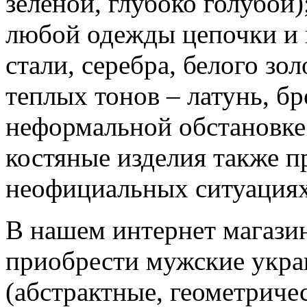
зеленой, глубоко голубой
любой одежды цепочки и 
стали, серебра, белого зо
теплых тонов – латунь, бр
неформальной обстановке
костяные изделия также п
неофициальных ситуациях
В нашем интернет магази
приобрести мужские укра
(абстрактные, геометриче