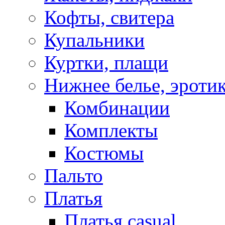
Кофты, свитера
Купальники
Куртки, плащи
Нижнее белье, эроти
Комбинации
Комплекты
Костюмы
Пальто
Платья
Платья casual