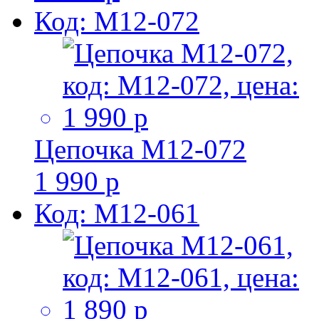
Код: M12-072
Цепочка M12-072
1 990 р
Код: M12-061