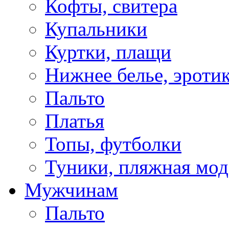
Кофты, свитера
Купальники
Куртки, плащи
Нижнее белье, эроти
Пальто
Платья
Топы, футболки
Туники, пляжная мод
Мужчинам
Пальто