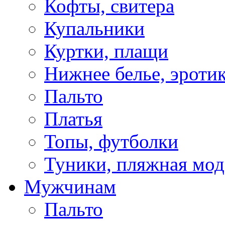
Кофты, свитера
Купальники
Куртки, плащи
Нижнее белье, эроти
Пальто
Платья
Топы, футболки
Туники, пляжная мод
Мужчинам
Пальто