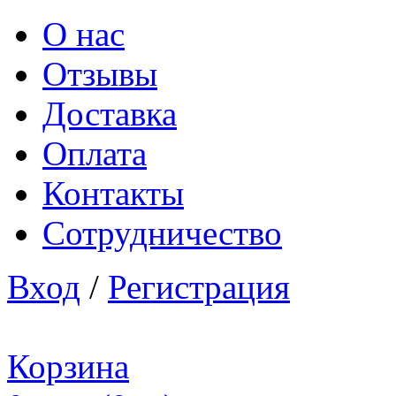
О нас
Отзывы
Доставка
Оплата
Контакты
Сотрудничество
Вход
/
Регистрация
Корзина