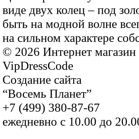
виде двух колец – под зол
быть на модной волне все
на сильном характере соб
©
2026
Интернет магазин
VipDressCode
Карта сайта
Создание сайта
“Восемь Планет”
+7 (499) 380-87-67
ежедневно с 10.00 до 20.0