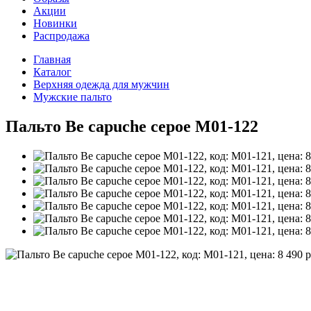
Акции
Новинки
Распродажа
Главная
Каталог
Верхняя одежда для мужчин
Мужские пальто
Пальто Be capuche серое M01-122