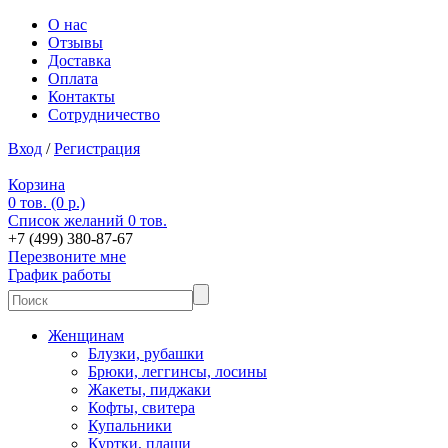
О нас
Отзывы
Доставка
Оплата
Контакты
Сотрудничество
Вход
/
Регистрация
Корзина
0 тов. (0 р.)
Список желаний
0 тов.
+7 (499) 380-87-67
Перезвоните мне
График работы
Женщинам
Блузки, рубашки
Брюки, леггинсы, лосины
Жакеты, пиджаки
Кофты, свитера
Купальники
Куртки, плащи