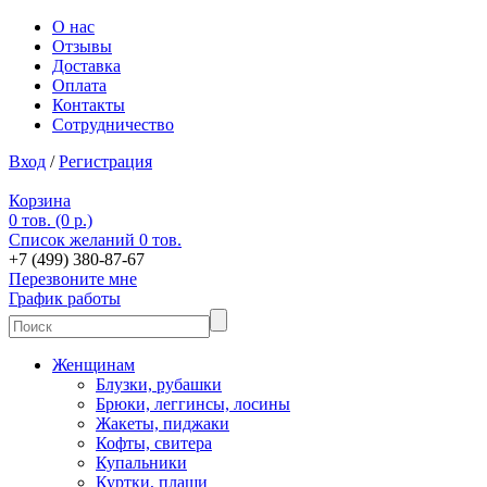
О нас
Отзывы
Доставка
Оплата
Контакты
Сотрудничество
Вход
/
Регистрация
Корзина
0 тов. (0 р.)
Список желаний
0 тов.
+7 (499) 380-87-67
Перезвоните мне
График работы
Женщинам
Блузки, рубашки
Брюки, леггинсы, лосины
Жакеты, пиджаки
Кофты, свитера
Купальники
Куртки, плащи