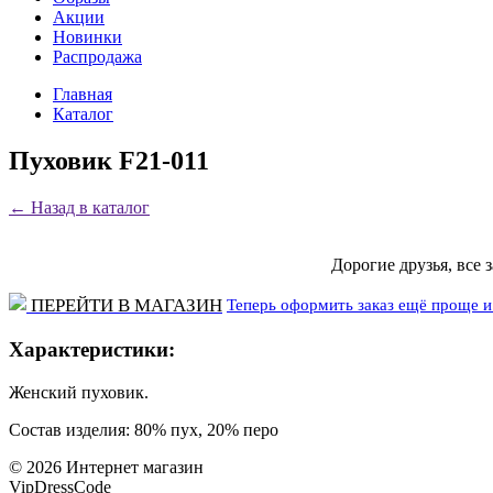
Акции
Новинки
Распродажа
Главная
Каталог
Пуховик F21-011
←
Назад в каталог
Дорогие друзья, все 
Теперь оформить заказ ещё проще и 
ПЕРЕЙТИ В МАГАЗИН
Характеристики:
Женский пуховик.
Состав изделия: 80% пух, 20% перо
©
2026
Интернет магазин
VipDressCode
Карта сайта