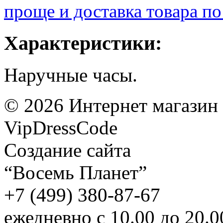
проще и доставка товара по
Характеристики:
Наручные часы.
©
2026
Интернет магазин
VipDressCode
Карта сайта
Создание сайта
“Восемь Планет”
+7 (499) 380-87-67
ежедневно с 10.00 до 20.0