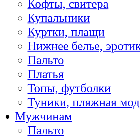
Кофты, свитера
Купальники
Куртки, плащи
Нижнее белье, эроти
Пальто
Платья
Топы, футболки
Туники, пляжная мод
Мужчинам
Пальто