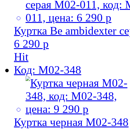
Куртка Be ambidexter с
6 290 р
Hit
Код: M02-348
Куртка черная M02-348