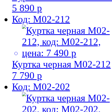
5 890 р
Код: M02-212
Куртка черная M02-212
7 790 р
Код: M02-202