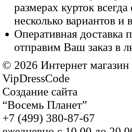
размерах курток всегда
несколько вариантов и
Оперативная доставка 
отправим Ваш заказ в л
©
2026
Интернет магазин
VipDressCode
Карта сайта
Создание сайта
“Восемь Планет”
+7 (499) 380-87-67
ежедневно с 10.00 до 20.0