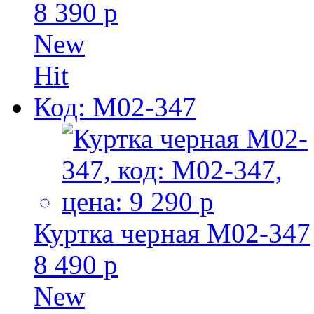
8 390 р
New
Hit
Код: M02-347
Куртка черная M02-347
8 490 р
New