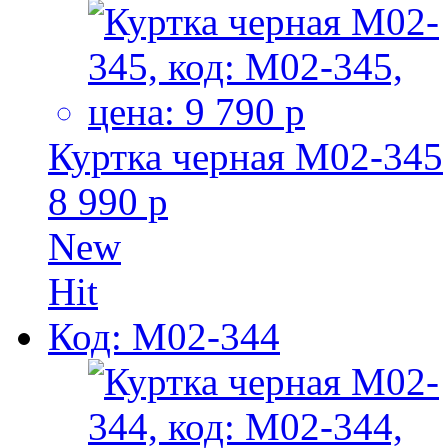
Куртка черная M02-345
8 990 р
New
Hit
Код: M02-344