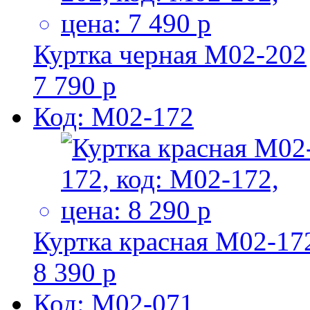
Куртка черная M02-202
7 790 р
Код: M02-172
Куртка красная M02-17
8 390 р
Код: M02-071