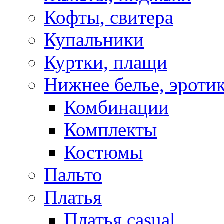
Кофты, свитера
Купальники
Куртки, плащи
Нижнее белье, эроти
Комбинации
Комплекты
Костюмы
Пальто
Платья
Платья casual