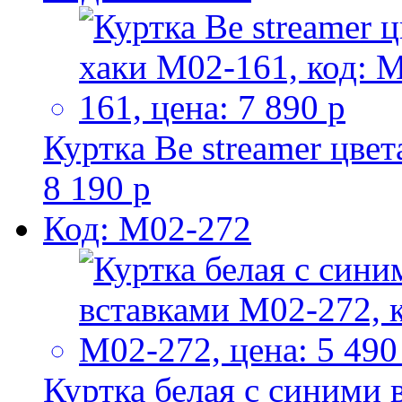
Куртка Be streamer цве
8 190 р
Код: M02-272
Куртка белая с синими