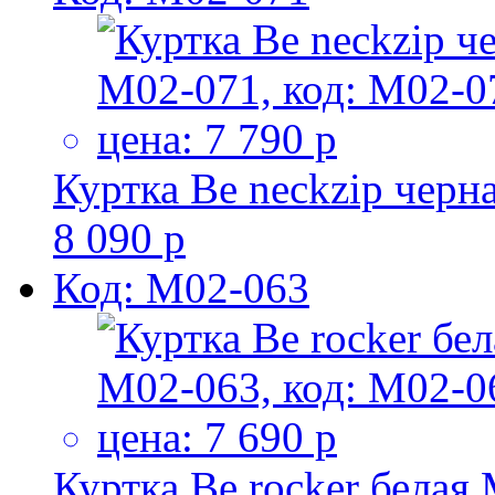
Куртка Be neckzip черн
8 090 р
Код: M02-063
Куртка Be rocker белая