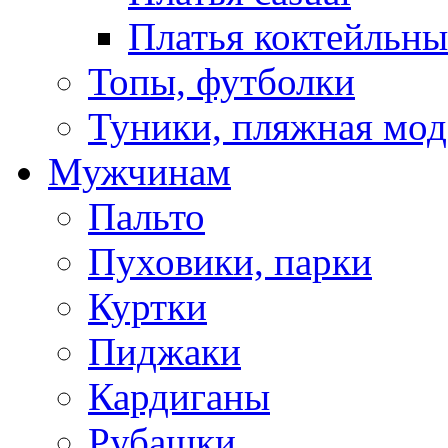
Платья коктейльны
Топы, футболки
Туники, пляжная мод
Мужчинам
Пальто
Пуховики, парки
Куртки
Пиджаки
Кардиганы
Рубашки