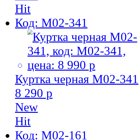
Hit
Код: M02-341
Куртка черная M02-341
8 290 р
New
Hit
Код: M02-161