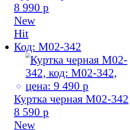
8 990 р
New
Hit
Код: M02-342
Куртка черная M02-342
8 590 р
New