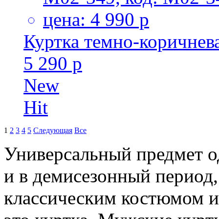
Куртка темно-коричнев
5 290 р
New
Hit
1
2
3
4
5
Следующая
Все
Универсальный предмет о
и в демисезонный период,
классическим костюмом ил