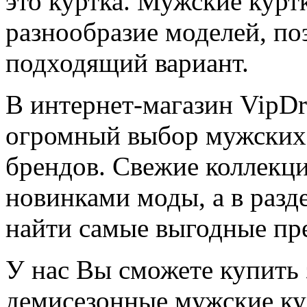
это куртка. Мужские курт
разнообразие моделей, по
подходящий вариант.
В интернет-магазин VipDr
огромный выбор мужских
брендов. Свежие коллекци
новинками моды, а в разд
найти самые выгодные пр
У нас Вы сможете купить 
демисезонные мужские ку