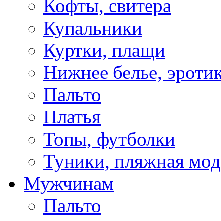
Кофты, свитера
Купальники
Куртки, плащи
Нижнее белье, эроти
Пальто
Платья
Топы, футболки
Туники, пляжная мод
Мужчинам
Пальто