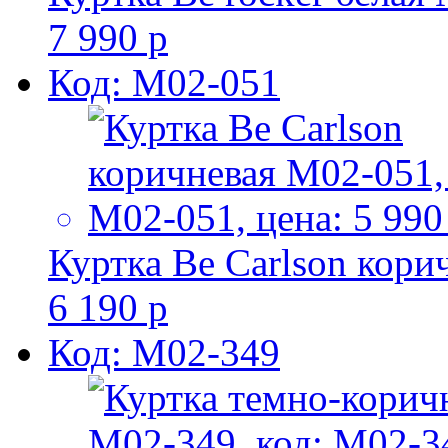
7 990 р
Код: M02-051
Куртка Be Сarlson кор
6 190 р
Код: M02-349