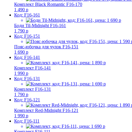
Комплект Black Romantic F16-170
1 490 р
Код: F16-161
Боди Til-Midnight F16-161
1 790 р
Код: F16-151
Пояс-юбочка для чулок F16-151
1 690 р
Код: F16-141
Комплект F16-141
1 990 р
Код: F16-131
Комплект F16-131
1 790 р
Код: F16-121
Комплект Red-Midnight F16-121
1 990 р
Код: F16-111
Комплект F16-111