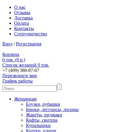
О нас
Отзывы
Доставка
Оплата
Контакты
Сотрудничество
Вход
/
Регистрация
Корзина
0 тов. (0 р.)
Список желаний
0 тов.
+7 (499) 380-87-67
Перезвоните мне
График работы
Женщинам
Блузки, рубашки
Брюки, леггинсы, лосины
Жакеты, пиджаки
Кофты, свитера
Купальники
Куртки, плащи