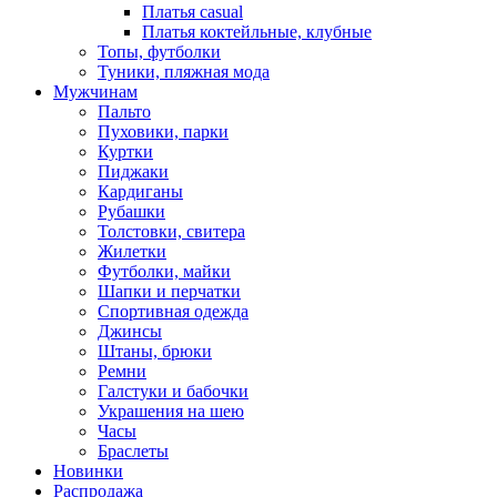
Платья casual
Платья коктейльные, клубные
Топы, футболки
Туники, пляжная мода
Мужчинам
Пальто
Пуховики, парки
Куртки
Пиджаки
Кардиганы
Рубашки
Толстовки, свитера
Жилетки
Футболки, майки
Шапки и перчатки
Спортивная одежда
Джинсы
Штаны, брюки
Ремни
Галстуки и бабочки
Украшения на шею
Часы
Браслеты
Новинки
Распродажа