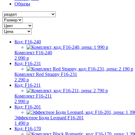
Образы
Код: F16-240
Комплект F16-240
2 090 р
Код: F16-231
Комплект Red Strappy F16-231
2 290 р
Код: F16-211
Комплект F16-211
2 990 р
Код: F16-201
Эффектное Боди Leopard F16-201
1 490 р
Код: F16-170