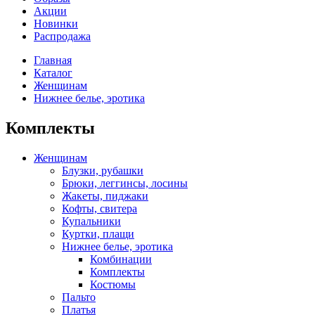
Акции
Новинки
Распродажа
Главная
Каталог
Женщинам
Нижнее белье, эротика
Комплекты
Женщинам
Блузки, рубашки
Брюки, леггинсы, лосины
Жакеты, пиджаки
Кофты, свитера
Купальники
Куртки, плащи
Нижнее белье, эротика
Комбинации
Комплекты
Костюмы
Пальто
Платья