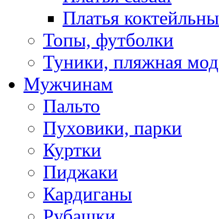
Платья коктейльны
Топы, футболки
Туники, пляжная мод
Мужчинам
Пальто
Пуховики, парки
Куртки
Пиджаки
Кардиганы
Рубашки