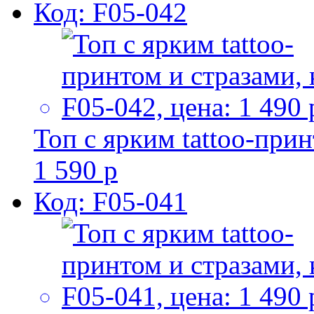
Код: F05-042
Топ с ярким tattoo-при
1 590 р
Код: F05-041