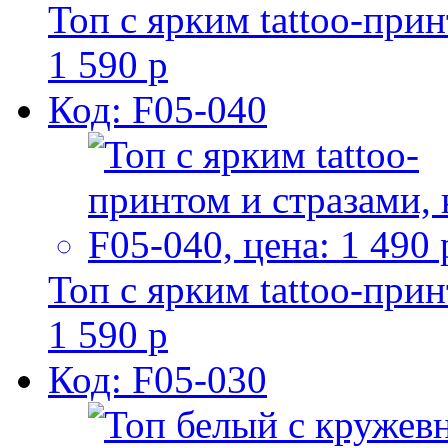
Топ с ярким tattoo-при
1 590 р
Код: F05-040
Топ с ярким tattoo-при
1 590 р
Код: F05-030