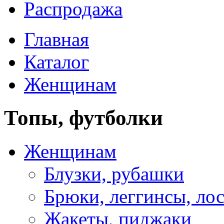
Распродажа
Главная
Каталог
Женщинам
Топы, футболки
Женщинам
Блузки, рубашки
Брюки, леггинсы, ло
Жакеты, пиджаки