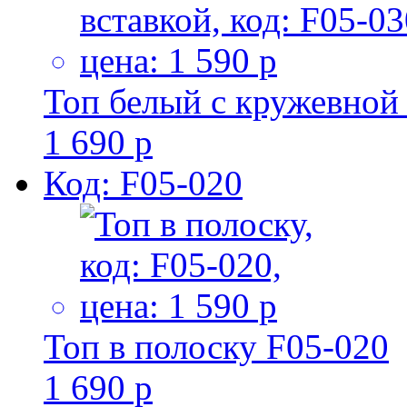
Топ белый с кружевной
1 690 р
Код: F05-020
Топ в полоску F05-020
1 690 р