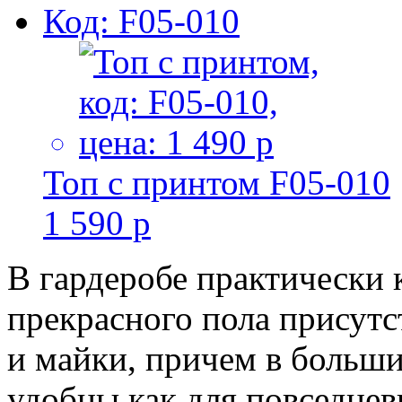
Код: F05-010
Топ с принтом F05-010
1 590 р
В гардеробе практически
прекрасного пола присут
и майки, причем в больши
удобны как для повседнев