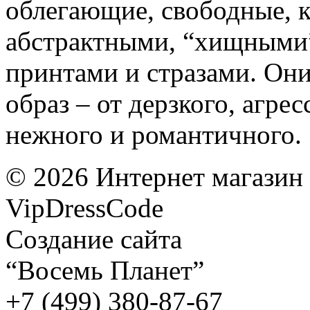
облегающие, свободные, 
абстрактными, “хищными”
принтами и стразами. Он
образ – от дерзкого, агре
нежного и романтичного.
©
2026
Интернет магазин
VipDressCode
Карта сайта
Создание сайта
“Восемь Планет”
+7 (499) 380-87-67