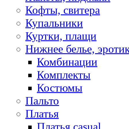
Кофты, свитера
Купальники
Куртки, плащи
Нижнее белье, эроти
Комбинации
Комплекты
Костюмы
Пальто
Платья
Платья casual