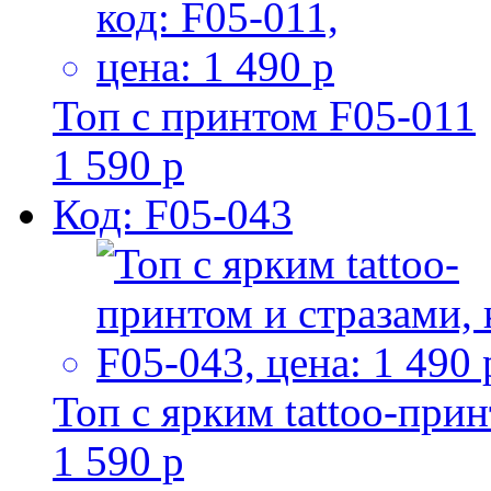
Топ с принтом F05-011
1 590 р
Код: F05-043
Топ с ярким tattoo-при
1 590 р