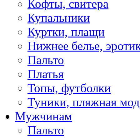
Кофты, свитера
Купальники
Куртки, плащи
Нижнее белье, эроти
Пальто
Платья
Топы, футболки
Туники, пляжная мод
Мужчинам
Пальто