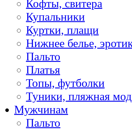
Кофты, свитера
Купальники
Куртки, плащи
Нижнее белье, эроти
Пальто
Платья
Топы, футболки
Туники, пляжная мод
Мужчинам
Пальто