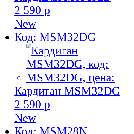
2 590 р
New
Код: MSM32DG
Кардиган MSM32DG
2 590 р
New
Код: MSM28N