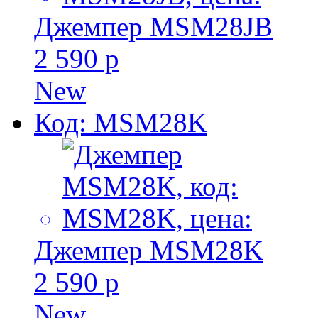
Джемпер MSM28JB
2 590 р
New
Код: MSM28K
Джемпер MSM28K
2 590 р
New