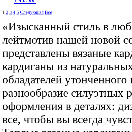
1
2
3
4
5
Следующая
Все
«Изысканный стиль в любо
лейтмотив нашей новой се
представлены вязаные кар
кардиганы из натуральных
обладателей утонченного 
разнообразие силуэтных 
оформления в деталях: ди
все, чтобы вы всегда чувс