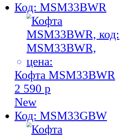
Код: MSM33BWR
Кофта MSM33BWR
2 590 р
New
Код: MSM33GBW