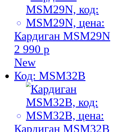
Кардиган MSM29N
2 990 р
New
Код: MSM32B
Кардиган MSM32B