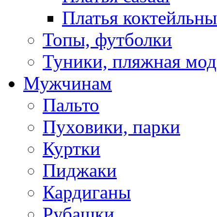
Платья коктейльны
Топы, футболки
Туники, пляжная мод
Мужчинам
Пальто
Пуховики, парки
Куртки
Пиджаки
Кардиганы
Рубашки