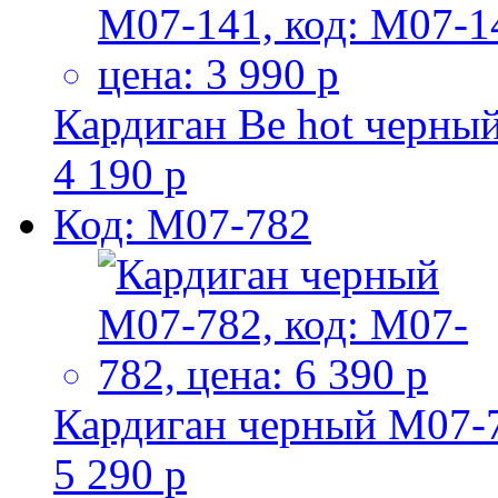
Кардиган Be hot черны
4 190 р
Код: M07-782
Кардиган черный M07-
5 290 р