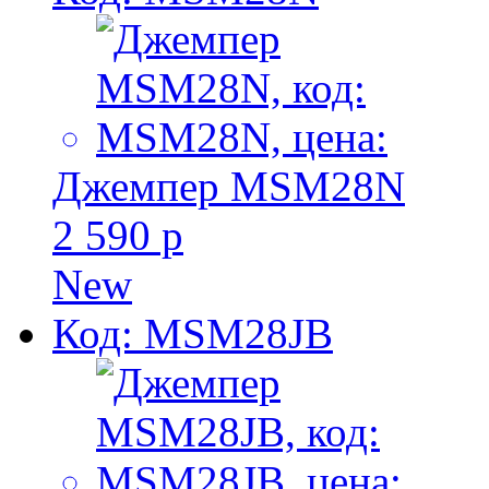
Джемпер MSM28N
2 590 р
New
Код: MSM28JB