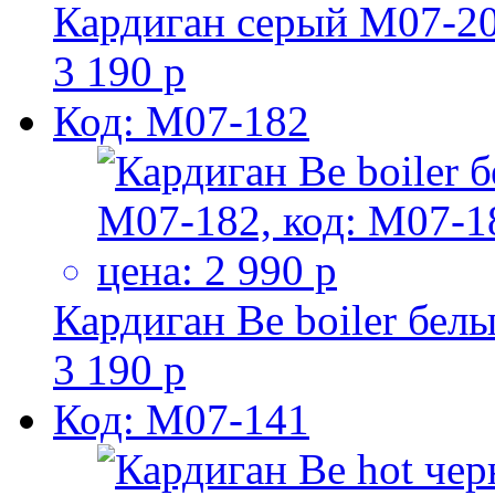
Кардиган серый M07-2
3 190 р
Код: M07-182
Кардиган Be boiler бел
3 190 р
Код: M07-141