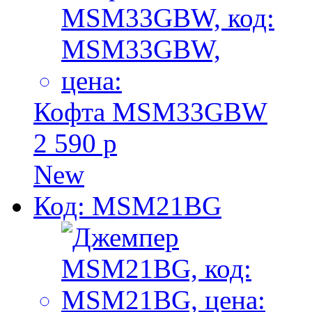
Кофта MSM33GBW
2 590 р
New
Код: MSM21BG