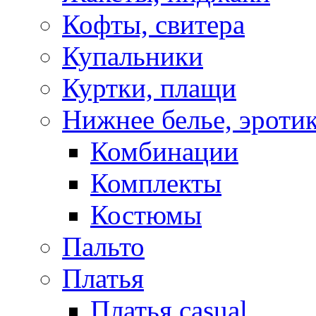
Кофты, свитера
Купальники
Куртки, плащи
Нижнее белье, эроти
Комбинации
Комплекты
Костюмы
Пальто
Платья
Платья casual