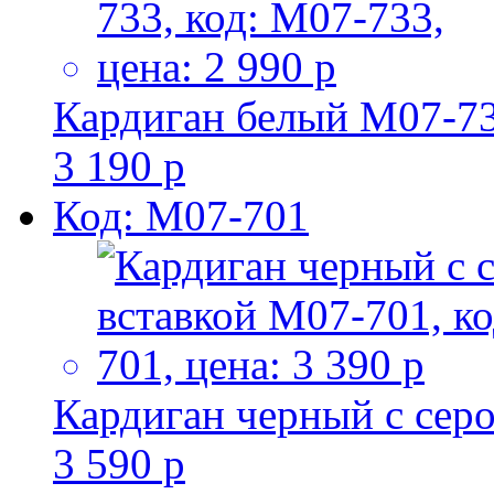
Кардиган белый M07-7
3 190 р
Код: M07-701
Кардиган черный с сер
3 590 р