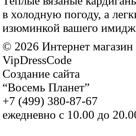
Теплые вязаные кардиган
в холодную погоду, а лег
изюминкой вашего имидж
©
2026
Интернет магазин
VipDressCode
Карта сайта
Создание сайта
“Восемь Планет”
+7 (499) 380-87-67
ежедневно с 10.00 до 20.0