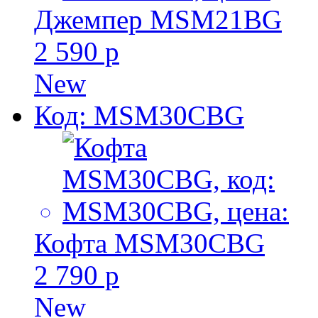
Джемпер MSM21BG
2 590 р
New
Код: MSM30CBG
Кофта MSM30CBG
2 790 р
New