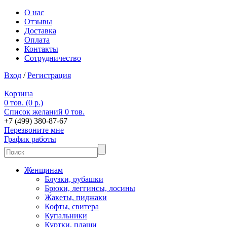
О нас
Отзывы
Доставка
Оплата
Контакты
Сотрудничество
Вход
/
Регистрация
Корзина
0 тов. (0 р.)
Список желаний
0 тов.
+7 (499) 380-87-67
Перезвоните мне
График работы
Женщинам
Блузки, рубашки
Брюки, леггинсы, лосины
Жакеты, пиджаки
Кофты, свитера
Купальники
Куртки, плащи