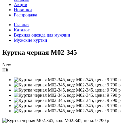
Акции
Новинки
Распродажа
Главная
Каталог
Верхняя одежда для мужчин
Мужские куртки
Куртка черная M02-345
New
Hit