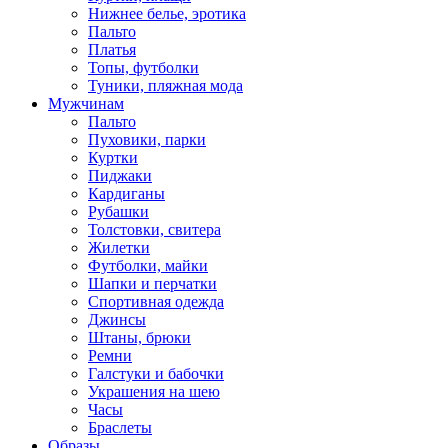
Нижнее белье, эротика
Пальто
Платья
Топы, футболки
Туники, пляжная мода
Мужчинам
Пальто
Пуховики, парки
Куртки
Пиджаки
Кардиганы
Рубашки
Толстовки, свитера
Жилетки
Футболки, майки
Шапки и перчатки
Спортивная одежда
Джинсы
Штаны, брюки
Ремни
Галстуки и бабочки
Украшения на шею
Часы
Браслеты
Образы