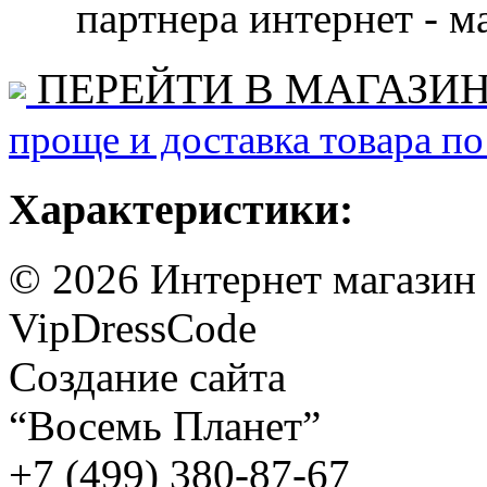
партнера интернет - ма
ПЕРЕЙТИ В МАГАЗИ
проще и доставка товара по
Характеристики:
©
2026
Интернет магазин
VipDressCode
Карта сайта
Создание сайта
“Восемь Планет”
+7 (499) 380-87-67