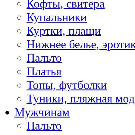
Кофты, свитера
Купальники
Куртки, плащи
Нижнее белье, эроти
Пальто
Платья
Топы, футболки
Туники, пляжная мод
Мужчинам
Пальто