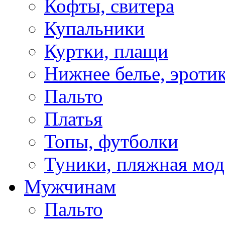
Кофты, свитера
Купальники
Куртки, плащи
Нижнее белье, эроти
Пальто
Платья
Топы, футболки
Туники, пляжная мод
Мужчинам
Пальто