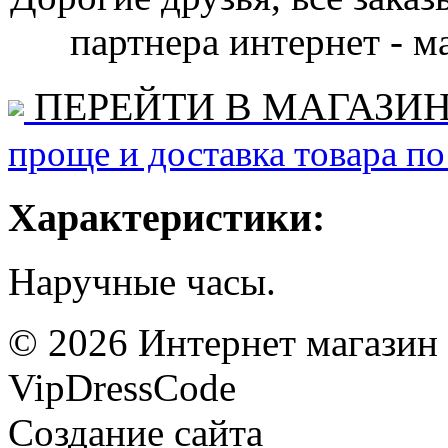
партнера интернет - ма
ПЕРЕЙТИ В МАГАЗИ
проще и доставка товара по
Характеристики:
Наручные часы.
©
2026
Интернет магазин
VipDressCode
Карта сайта
Создание сайта