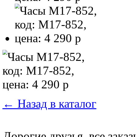
←
Назад в каталог
Дорогие друзья, все зака