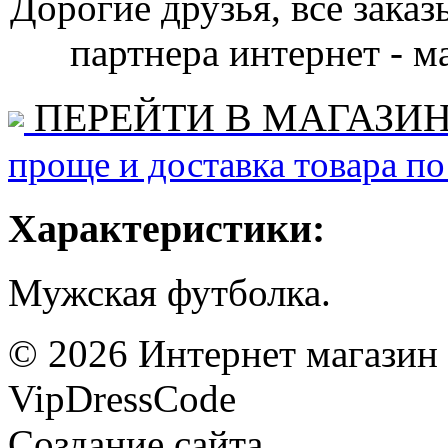
Дорогие друзья, все зака
партнера интернет - ма
ПЕРЕЙТИ В МАГАЗИ
проще и доставка товара по
Характеристики:
Мужская футболка.
©
2026
Интернет магазин
VipDressCode
Карта сайта
Создание сайта