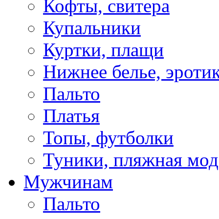
Кофты, свитера
Купальники
Куртки, плащи
Нижнее белье, эроти
Пальто
Платья
Топы, футболки
Туники, пляжная мод
Мужчинам
Пальто