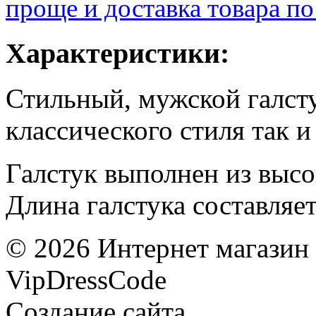
проще и доставка товара по
Характеристики:
Стильный, мужской галсту
классического стиля так и 
Галстук выполнен из высо
Длина галстука составляет
©
2026
Интернет магазин
VipDressCode
Карта сайта
Создание сайта