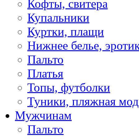
Кофты, свитера
Купальники
Куртки, плащи
Нижнее белье, эроти
Пальто
Платья
Топы, футболки
Туники, пляжная мод
Мужчинам
Пальто