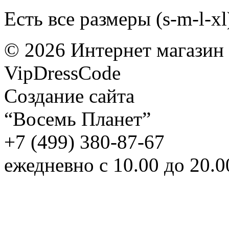
Есть все размеры (s-m-l-xl
©
2026
Интернет магазин
VipDressCode
Карта сайта
Создание сайта
“Восемь Планет”
+7 (499) 380-87-67
ежедневно с 10.00 до 20.0