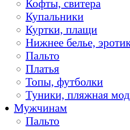
Кофты, свитера
Купальники
Куртки, плащи
Нижнее белье, эроти
Пальто
Платья
Топы, футболки
Туники, пляжная мод
Мужчинам
Пальто