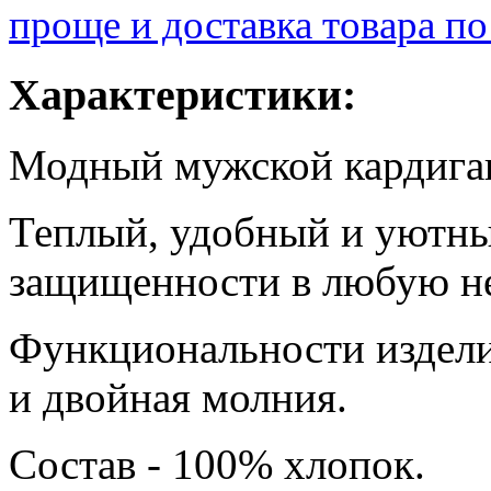
проще и доставка товара по
Характеристики:
Модный мужской кардиган
Теплый, удобный и уютны
защищенности в любую не
Функциональности издел
и двойная молния.
Состав - 100% хлопок.