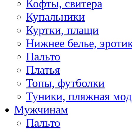
Кофты, свитера
Купальники
Куртки, плащи
Нижнее белье, эроти
Пальто
Платья
Топы, футболки
Туники, пляжная мод
Мужчинам
Пальто