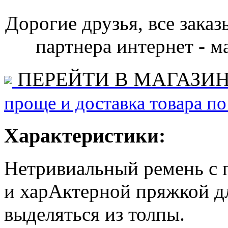
Дорогие друзья, все зака
партнера интернет - ма
ПЕРЕЙТИ В МАГАЗИ
проще и доставка товара по
Характеристики:
Нетривиальный ремень с 
и харАктерной пряжкой дл
выделяться из толпы.