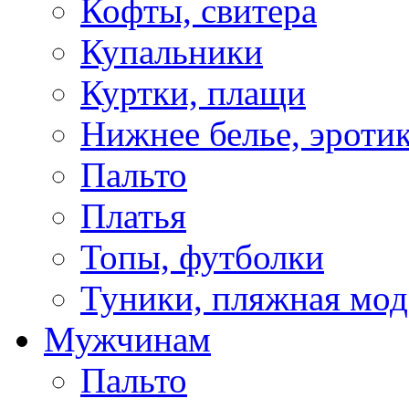
Кофты, свитера
Купальники
Куртки, плащи
Нижнее белье, эроти
Пальто
Платья
Топы, футболки
Туники, пляжная мод
Мужчинам
Пальто