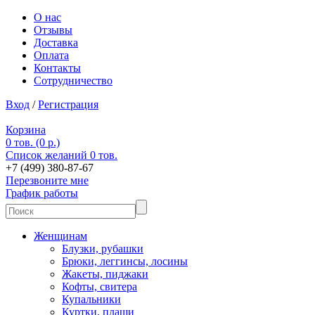
О нас
Отзывы
Доставка
Оплата
Контакты
Сотрудничество
Вход
/
Регистрация
Корзина
0 тов. (0 р.)
Список желаний
0 тов.
+7 (499) 380-87-67
Перезвоните мне
График работы
Женщинам
Блузки, рубашки
Брюки, леггинсы, лосины
Жакеты, пиджаки
Кофты, свитера
Купальники
Куртки, плащи