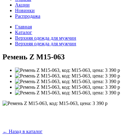
Акции
Новинки
Распродажа
Главная
Каталог
Верхняя одежда для мужчин
Верхняя одежда для мужчин
Ремень Z M15-063
←
Назад в каталог