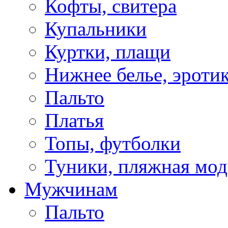
Кофты, свитера
Купальники
Куртки, плащи
Нижнее белье, эроти
Пальто
Платья
Топы, футболки
Туники, пляжная мод
Мужчинам
Пальто