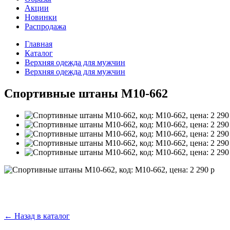
Акции
Новинки
Распродажа
Главная
Каталог
Верхняя одежда для мужчин
Верхняя одежда для мужчин
Спортивные штаны M10-662
←
Назад в каталог