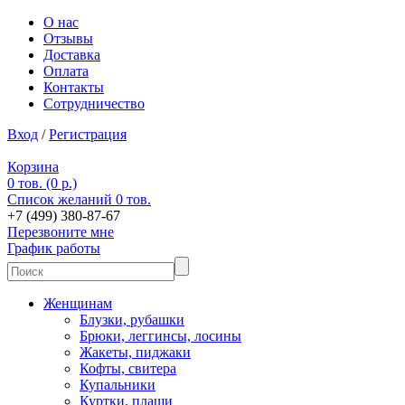
О нас
Отзывы
Доставка
Оплата
Контакты
Сотрудничество
Вход
/
Регистрация
Корзина
0 тов. (0 р.)
Список желаний
0 тов.
+7 (499) 380-87-67
Перезвоните мне
График работы
Женщинам
Блузки, рубашки
Брюки, леггинсы, лосины
Жакеты, пиджаки
Кофты, свитера
Купальники
Куртки, плащи