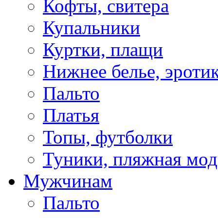
Кофты, свитера
Купальники
Куртки, плащи
Нижнее белье, эроти
Пальто
Платья
Топы, футболки
Туники, пляжная мод
Мужчинам
Пальто