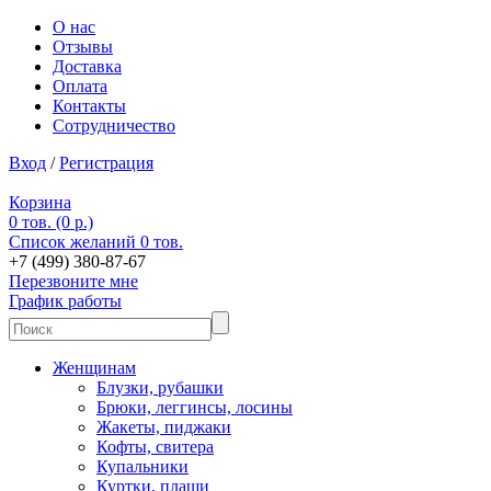
О нас
Отзывы
Доставка
Оплата
Контакты
Сотрудничество
Вход
/
Регистрация
Корзина
0 тов. (0 р.)
Список желаний
0 тов.
+7 (499) 380-87-67
Перезвоните мне
График работы
Женщинам
Блузки, рубашки
Брюки, леггинсы, лосины
Жакеты, пиджаки
Кофты, свитера
Купальники
Куртки, плащи