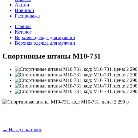
Акции
Новинки
Распродажа
Главная
Каталог
Верхняя одежда для мужчин
Верхняя одежда для мужчин
Спортивные штаны M10-731
←
Назад в каталог