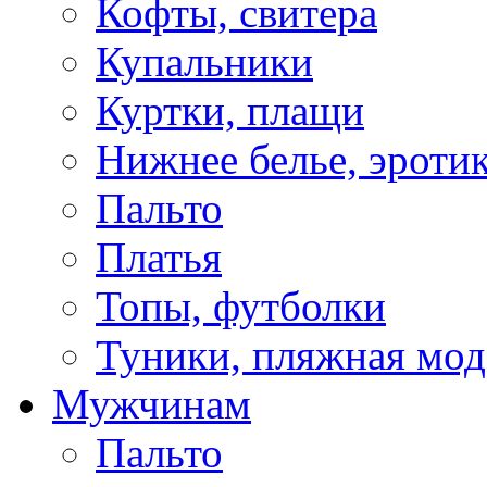
Кофты, свитера
Купальники
Куртки, плащи
Нижнее белье, эроти
Пальто
Платья
Топы, футболки
Туники, пляжная мод
Мужчинам
Пальто