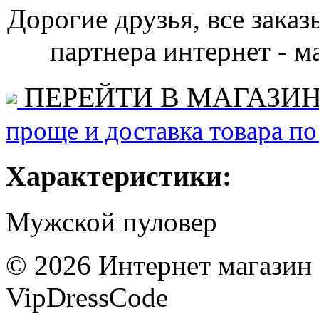
Дорогие друзья, все зака
партнера интернет - ма
ПЕРЕЙТИ В МАГАЗИ
проще и доставка товара по
Характеристики:
Мужской пуловер
©
2026
Интернет магазин
VipDressCode
Карта сайта