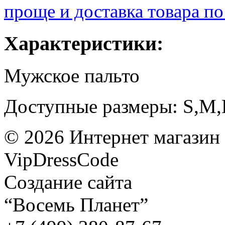
проще и доставка товара по
Характеристики:
Мужское пальто
Доступные размеры: S,M
©
2026
Интернет магазин
VipDressCode
Карта сайта
Создание сайта
“Восемь Планет”