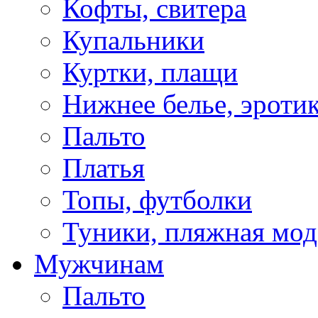
Кофты, свитера
Купальники
Куртки, плащи
Нижнее белье, эроти
Пальто
Платья
Топы, футболки
Туники, пляжная мод
Мужчинам
Пальто