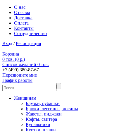
О нас
Отзывы
Доставка
Оплата
Контакты
Сотрудничество
Вход
/
Регистрация
Корзина
0 тов. (0 р.)
Список желаний
0 тов.
+7 (499) 380-87-67
Перезвоните мне
График работы
Женщинам
Блузки, рубашки
Брюки, леггинсы, лосины
Жакеты, пиджаки
Кофты, свитера
Купальники
Куртки, плащи