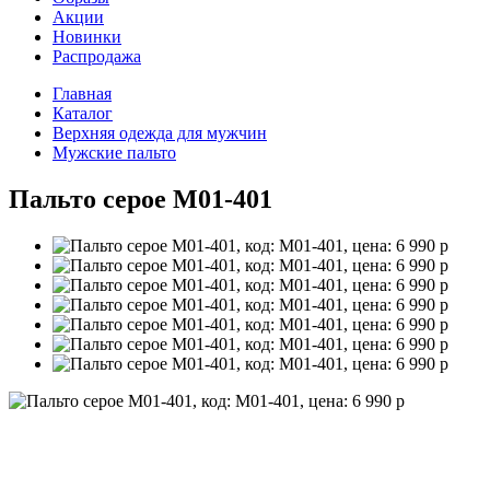
Акции
Новинки
Распродажа
Главная
Каталог
Верхняя одежда для мужчин
Мужские пальто
Пальто серое M01-401