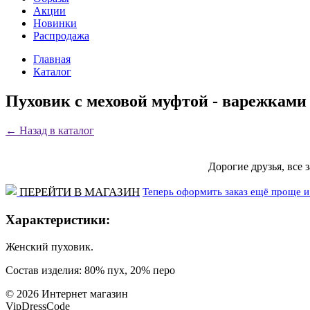
Акции
Новинки
Распродажа
Главная
Каталог
Пуховик с меховой муфтой - варежками
←
Назад в каталог
Дорогие друзья, все 
Теперь оформить заказ ещё проще и 
ПЕРЕЙТИ В МАГАЗИН
Характеристики:
Женский пуховик.
Состав изделия: 80% пух, 20% перо
©
2026
Интернет магазин
VipDressCode
Карта сайта