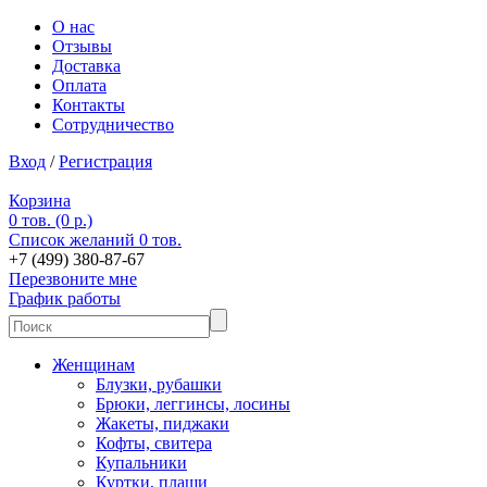
О нас
Отзывы
Доставка
Оплата
Контакты
Сотрудничество
Вход
/
Регистрация
Корзина
0 тов. (0 р.)
Список желаний
0 тов.
+7 (499) 380-87-67
Перезвоните мне
График работы
Женщинам
Блузки, рубашки
Брюки, леггинсы, лосины
Жакеты, пиджаки
Кофты, свитера
Купальники
Куртки, плащи