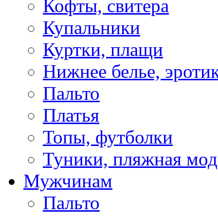
Кофты, свитера
Купальники
Куртки, плащи
Нижнее белье, эроти
Пальто
Платья
Топы, футболки
Туники, пляжная мод
Мужчинам
Пальто