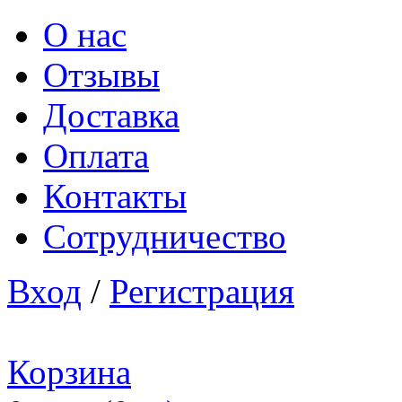
О нас
Отзывы
Доставка
Оплата
Контакты
Сотрудничество
Вход
/
Регистрация
Корзина