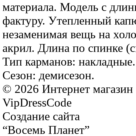
материала. Модель с дли
фактуру. Утепленный капю
незаменимая вещь на холо
акрил. Длина по спинке (с
Тип карманов: накладные.
Сезон: демисезон.
©
2026
Интернет магазин
VipDressCode
Карта сайта
Создание сайта
“Восемь Планет”