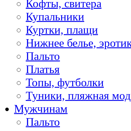
Кофты, свитера
Купальники
Куртки, плащи
Нижнее белье, эроти
Пальто
Платья
Топы, футболки
Туники, пляжная мод
Мужчинам
Пальто