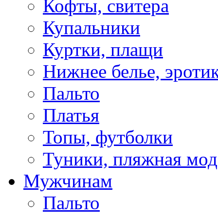
Кофты, свитера
Купальники
Куртки, плащи
Нижнее белье, эроти
Пальто
Платья
Топы, футболки
Туники, пляжная мод
Мужчинам
Пальто