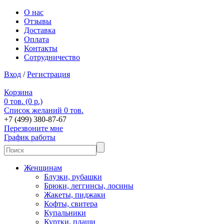
О нас
Отзывы
Доставка
Оплата
Контакты
Сотрудничество
Вход
/
Регистрация
Корзина
0 тов. (0 р.)
Список желаний
0 тов.
+7 (499) 380-87-67
Перезвоните мне
График работы
Женщинам
Блузки, рубашки
Брюки, леггинсы, лосины
Жакеты, пиджаки
Кофты, свитера
Купальники
Куртки, плащи