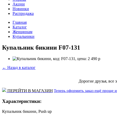
Акции
Новинки
Распродажа
Главная
Каталог
Женщинам
Купальники
Купальник бикини F07-131
←
Назад в каталог
Дорогие друзья, все 
Теперь оформить заказ ещё проще и 
ПЕРЕЙТИ В МАГАЗИН
Характеристики:
Купальник бикини, Push up