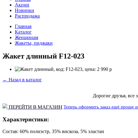
Акции
Новинки
Распродажа
Главная
Каталог
Женщинам
Жакеты, пиджаки
Жакет длинный F12-023
←
Назад в каталог
Дорогие друзья, все 
Теперь оформить заказ ещё проще и 
ПЕРЕЙТИ В МАГАЗИН
Характеристики:
Состав: 60% полиэстр, 35% вискоза, 5% эластан