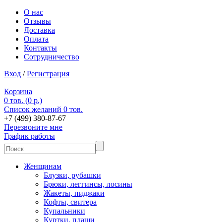
О нас
Отзывы
Доставка
Оплата
Контакты
Сотрудничество
Вход
/
Регистрация
Корзина
0 тов. (0 р.)
Список желаний
0 тов.
+7 (499) 380-87-67
Перезвоните мне
График работы
Женщинам
Блузки, рубашки
Брюки, леггинсы, лосины
Жакеты, пиджаки
Кофты, свитера
Купальники
Куртки, плащи